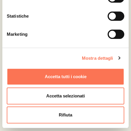
Statistiche
Marketing
Mostra dettagli
SCOPRI GLI SPAZI CHE
Accetta tutti i cookie
COMPONGONO IL CIRFOOD
DISTRICT
Accetta selezionati
VAI ALLA MAPPA
Rifiuta