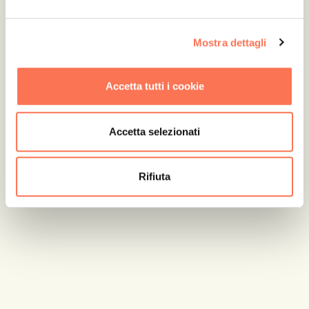
Mostra dettagli
Accetta tutti i cookie
Accetta selezionati
Rifiuta
LABORATORIO
SENSORIALE
Dodici cabine dedicate ad analisi